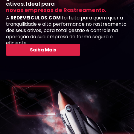
ativos. Ideal para
r
a
s
t
r
e
a
r
A
REDEVEICULOS.COM
foi feita para quem quer a
tranquilidade e alta performance no rastreamento
dos seus ativos, para total gestão e controle na
operação da sua empresa de forma segura e
eficiente.
Saiba Mais