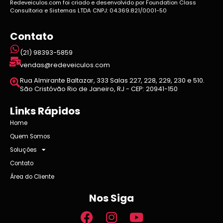
Redeveiculos.com foi criado e desenvolvido por Foundation Class
Consultoria e Sistemas LTDA CNPJ: 04.369.821/0001-50
Contato
(21) 98393-5859
vendas@redeveiculos.com
Rua Almirante Baltazar, 333 Salas 227, 228, 229, 230 e 510.
São Cristóvão Rio de Janeiro, RJ - CEP: 20941-150
Links Rápidos
Home
Quem Somos
Soluções
Contato
Área do Cliente
Nos Siga