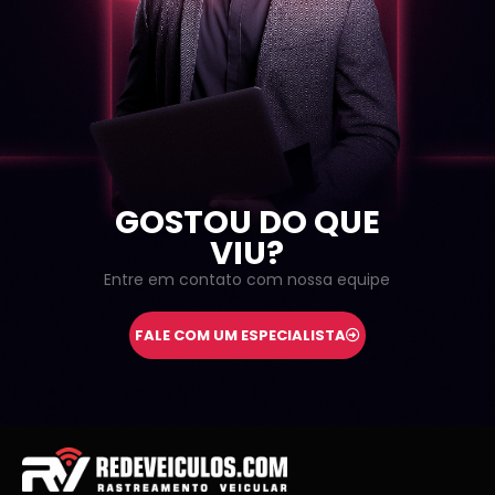
GOSTOU DO QUE
VIU?
Entre em contato com nossa equipe
FALE COM UM ESPECIALISTA